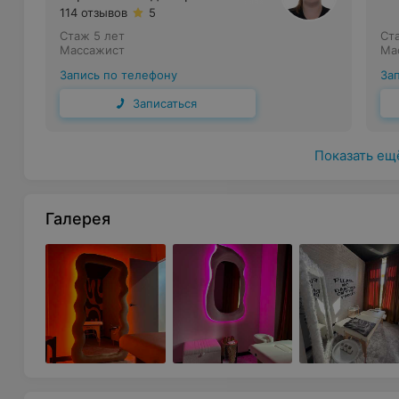
114 отзывов
5
Стаж 5 лет
Ст
Массажист
Ма
Запись по телефону
За
Записаться
Показать ещ
Галерея