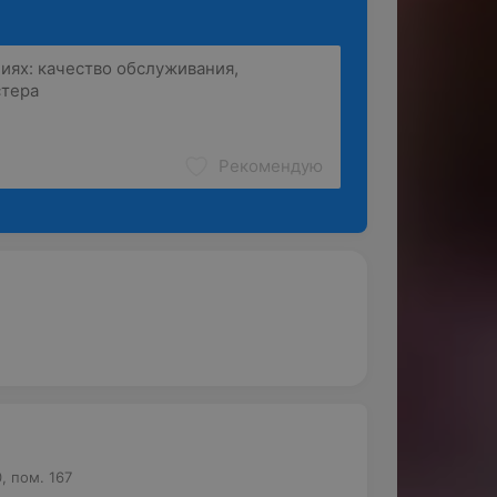
Рекомендую
, пом. 167