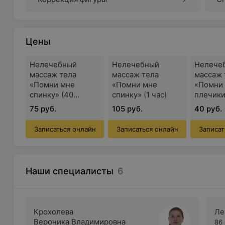
Цены
Нелечебный
Нелечебный
Нелече
массаж тела
массаж тела
массаж 
«Помни мне
«Помни мне
«Помни
спинку» (40
спинку» (1 час)
плечики
минут)
чуть» (2
75 руб.
105 руб.
40 руб.
Записаться онлайн
Записаться онлайн
Записат
Наши специалисты
6
Крохолева
Ле
Вероника Владимировна
86