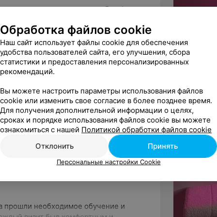
Все фото
Обработка файлов cookie
Наш сайт использует файлы cookie для обеспечения
удобства пользователей сайта, его улучшения, сбора
статистики и предоставления персонализированных
рекомендаций.
Вы можете настроить параметры использования файлов
cookie или изменить свое согласие в более позднее время.
Для получения дополнительной информации о целях,
сроках и порядке использования файлов cookie вы можете
ознакомиться с нашей
Политикой обработки файлов cookie
апряжение, восстановить силы и
Отклонить
Принять
ники, но и то, как человек себя
едура подбирается с учётом запросов,
Персональные настройки Cookie
ра прошли необходимое обучение и
каждый визит был комфортным и