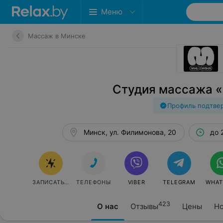
Меню
Массаж в Минске
Студия массажа 
Профиль подтве
Минск, ул. Филимонова, 20
до 
ЗАПИСАТЬСЯ
ТЕЛЕФОНЫ
VIBER
TELEGRAM
WHAT
423
О нас
Отзывы
Цены
Но