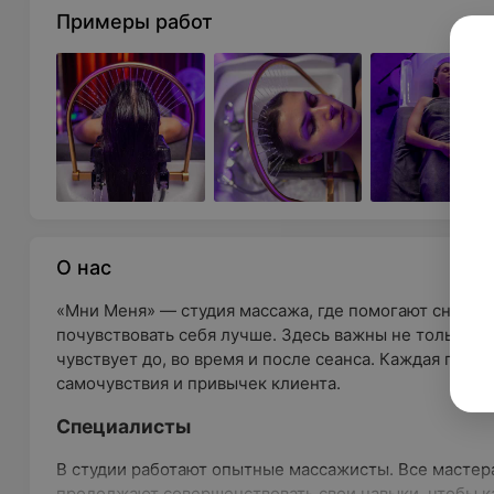
Примеры работ
О нас
«Мни Меня» — студия массажа, где помогают снять н
почувствовать себя лучше. Здесь важны не только тех
чувствует до, во время и после сеанса. Каждая проц
самочувствия и привычек клиента.
Специалисты
В студии работают опытные массажисты. Все масте
продолжают совершенствовать свои навыки, чтобы 